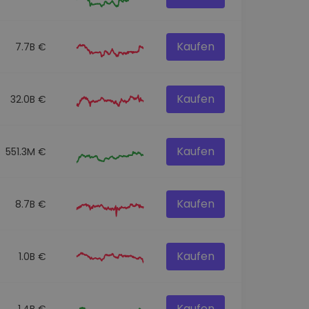
Kaufen
7.7B €
Kaufen
32.0B €
Kaufen
551.3M €
Kaufen
8.7B €
Kaufen
1.0B €
Kaufen
1.4B €