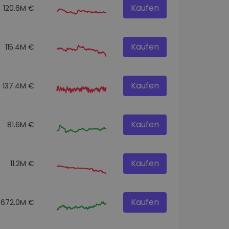
Kaufen
120.6M €
Kaufen
115.4M €
Kaufen
137.4M €
Kaufen
81.6M €
Kaufen
11.2M €
Kaufen
672.0M €