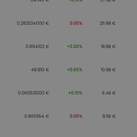
0.282534000 €
0.00%
26.8B €
0.894162 €
+3.00%
18.8B €
48.810 €
+0.60%
10.9B €
0.060531000 €
+0.10%
9.4B €
0.865954 €
0.00%
8.5B €