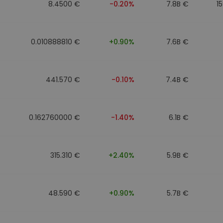
8.4500 €
-0.20%
7.8B €
1
0.010888810 €
+0.90%
7.6B €
441.570 €
-0.10%
7.4B €
0.162760000 €
-1.40%
6.1B €
315.310 €
+2.40%
5.9B €
48.590 €
+0.90%
5.7B €