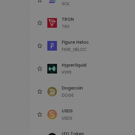
SOL
TRON
TRX
Figure Heloc
FIGR_HELOC
Hyperliquid
HYPE
Dogecoin
DOGE
USDS
USDS
LEO Token