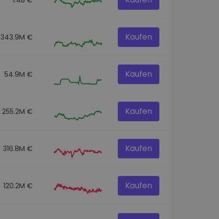
Kaufen
343.9M €
Kaufen
54.9M €
Kaufen
255.2M €
Kaufen
316.8M €
Kaufen
120.2M €