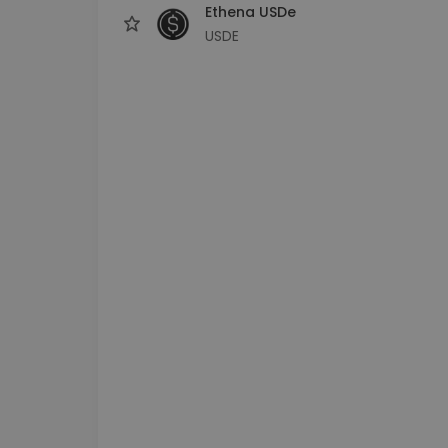
Ethena USDe
USDE