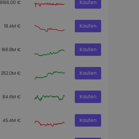
Kaufen
59166.00 €
Kaufen
18.4M €
Kaufen
166.8M €
Kaufen
352.0M €
Kaufen
84.6M €
Kaufen
45.4M €