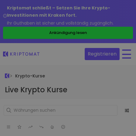
Kriptomat schließt – Setzen Sie Ihre Krypto-
Investitionen mit Kraken fort.
Ihr Guthaben ist sicher und vollständig zugänglich.
Ankündigung lesen
Registrieren
Krypto-Kurse
Live Krypto Kurse