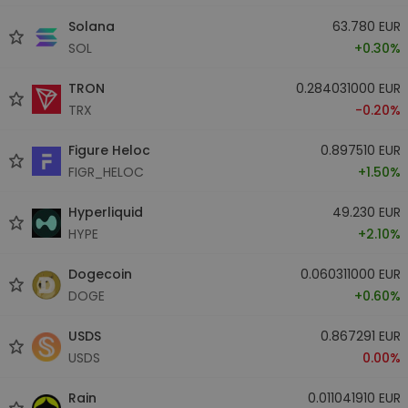
Solana
63.780 EUR
SOL
+0.30%
TRON
0.284031000 EUR
TRX
-0.20%
Figure Heloc
0.897510 EUR
FIGR_HELOC
+1.50%
Hyperliquid
49.230 EUR
HYPE
+2.10%
Dogecoin
0.060311000 EUR
DOGE
+0.60%
USDS
0.867291 EUR
USDS
0.00%
Rain
0.011041910 EUR