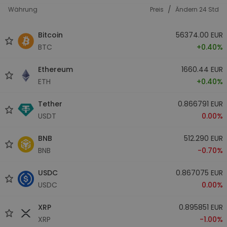
/
Währung
Preis
Ändern 24 Std
Bitcoin
56374.00 EUR
BTC
+0.40%
Ethereum
1660.44 EUR
ETH
+0.40%
Tether
0.866791 EUR
USDT
0.00%
BNB
512.290 EUR
BNB
-0.70%
USDC
0.867075 EUR
USDC
0.00%
XRP
0.895851 EUR
XRP
-1.00%