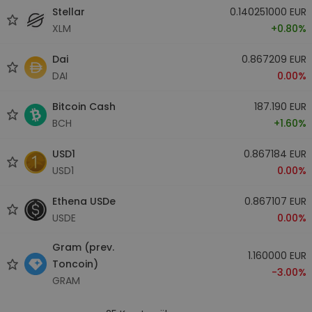
Stellar
0.140251000 EUR
XLM
+0.80%
Dai
0.867209 EUR
DAI
0.00%
Bitcoin Cash
187.190 EUR
BCH
+1.60%
USD1
0.867184 EUR
USD1
0.00%
Ethena USDe
0.867107 EUR
USDE
0.00%
Gram (prev.
1.160000 EUR
Toncoin)
-3.00%
GRAM