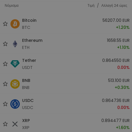
/
Νόμισμα
Tιμή
Αλλαγή 24 ώρες
Bitcoin
56207.00 EUR
BTC
+1.20%
Ethereum
1658.55 EUR
ETH
+1.10%
Tether
0.864550 EUR
USDT
0.00%
BNB
513.100 EUR
BNB
+0.30%
USDC
0.864736 EUR
USDC
0.00%
XRP
0.894477 EUR
XRP
+1.60%