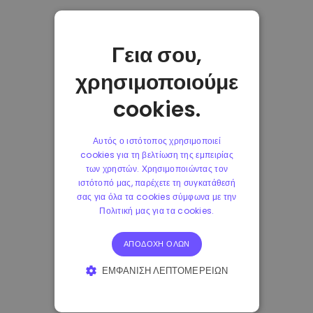
Γεια σου,
χρησιμοποιούμε
cookies.
Αυτός ο ιστότοπος χρησιμοποιεί
cookies για τη βελτίωση της εμπειρίας
των χρηστών. Χρησιμοποιώντας τον
ιστότοπό μας, παρέχετε τη συγκατάθεσή
σας για όλα τα cookies σύμφωνα με την
Πολιτική μας για τα cookies.
ΑΠΟΔΟΧΉ ΌΛΩΝ
ΕΜΦΆΝΙΣΗ ΛΕΠΤΟΜΕΡΕΙΏΝ
ΑΠΟΛΎΤΩΣ ΑΠΑΡΑΊΤΗΤΑ