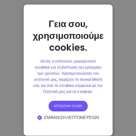
Γεια σου,
χρησιμοποιούμε
cookies.
Αυτός ο ιστότοπος χρησιμοποιεί
cookies για τη βελτίωση της εμπειρίας
των χρηστών. Χρησιμοποιώντας τον
ιστότοπό μας, παρέχετε τη συγκατάθεσή
σας για όλα τα cookies σύμφωνα με την
Πολιτική μας για τα cookies.
ΑΠΟΔΟΧΉ ΌΛΩΝ
ΕΜΦΆΝΙΣΗ ΛΕΠΤΟΜΕΡΕΙΏΝ
ΑΠΟΛΎΤΩΣ ΑΠΑΡΑΊΤΗΤΑ