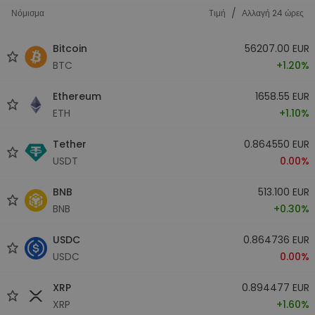
/
Νόμισμα
Tιμή
Αλλαγή 24 ώρες
Bitcoin
56207.00 EUR
BTC
+1.20%
Ethereum
1658.55 EUR
ETH
+1.10%
Tether
0.864550 EUR
USDT
0.00%
BNB
513.100 EUR
BNB
+0.30%
USDC
0.864736 EUR
USDC
0.00%
XRP
0.894477 EUR
XRP
+1.60%