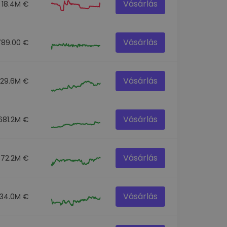
Vásárlás
18.4M €
Vásárlás
789.00 €
Vásárlás
129.6M €
Vásárlás
681.2M €
Vásárlás
72.2M €
Vásárlás
34.0M €