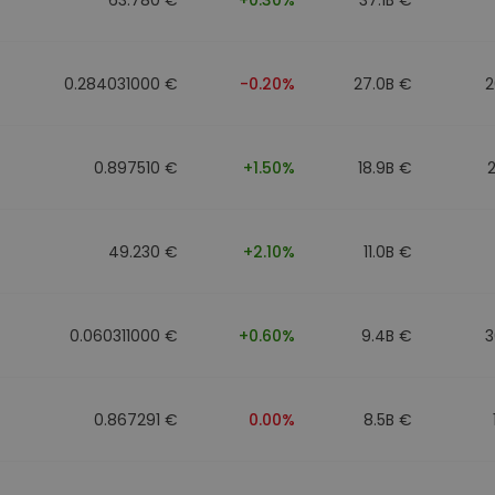
0.284031000 €
-0.20%
27.0B €
2
0.897510 €
+1.50%
18.9B €
49.230 €
+2.10%
11.0B €
0.060311000 €
+0.60%
9.4B €
3
0.867291 €
0.00%
8.5B €