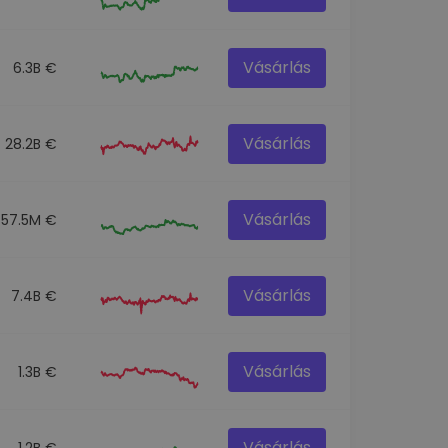
Vásárlás
6.3B €
Vásárlás
28.2B €
Vásárlás
57.5M €
Vásárlás
7.4B €
Vásárlás
1.3B €
Vásárlás
1.2B €