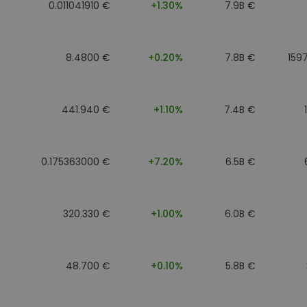
0.011041910 €
+1.30%
7.9B €
8.4800 €
+0.20%
7.8B €
159
441.940 €
+1.10%
7.4B €
0.175363000 €
+7.20%
6.5B €
320.330 €
+1.00%
6.0B €
48.700 €
+0.10%
5.8B €