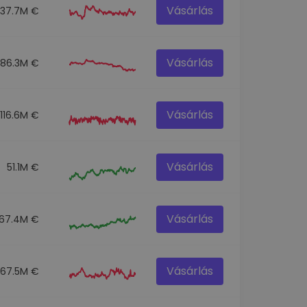
Vásárlás
137.7M €
Vásárlás
86.3M €
Vásárlás
116.6M €
Vásárlás
51.1M €
Vásárlás
67.4M €
Vásárlás
67.5M €