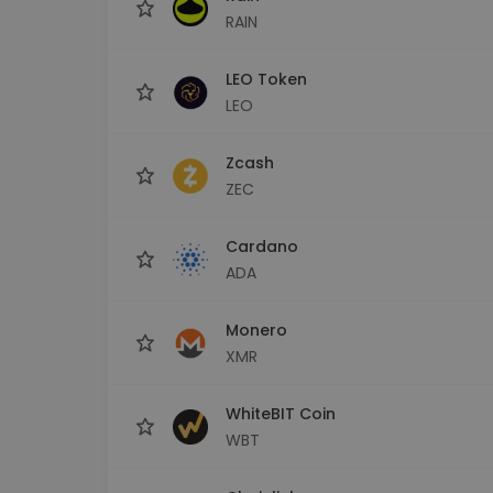
RAIN
LEO Token
LEO
Zcash
ZEC
Cardano
ADA
Monero
XMR
WhiteBIT Coin
WBT