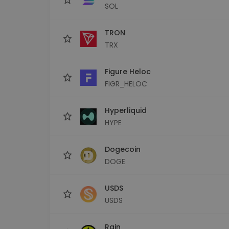
SOL
TRON
TRX
Figure Heloc
FIGR_HELOC
Hyperliquid
HYPE
Dogecoin
DOGE
USDS
USDS
Rain