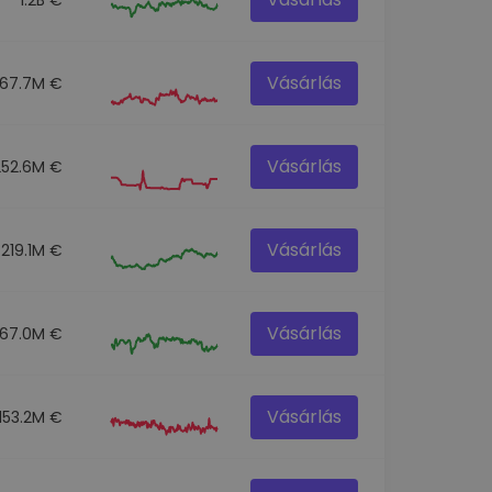
Vásárlás
67.7M €
Vásárlás
252.6M €
Vásárlás
219.1M €
Vásárlás
67.0M €
Vásárlás
153.2M €