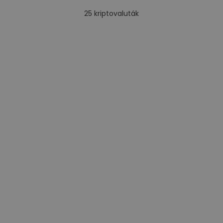
25
kriptovaluták