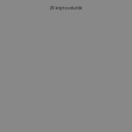
25
kriptovaluták