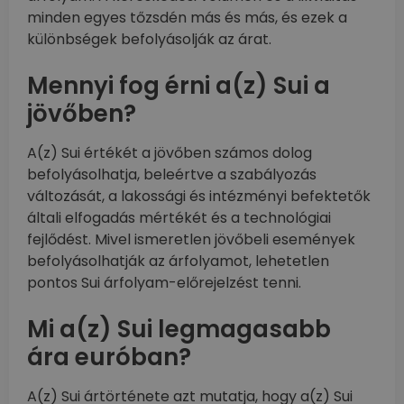
minden egyes tőzsdén más és más, és ezek a
különbségek befolyásolják az árat.
Mennyi fog érni a(z) Sui a
jövőben?
A(z) Sui értékét a jövőben számos dolog
befolyásolhatja, beleértve a szabályozás
változását, a lakossági és intézményi befektetők
általi elfogadás mértékét és a technológiai
fejlődést. Mivel ismeretlen jövőbeli események
befolyásolhatják az árfolyamot, lehetetlen
pontos Sui árfolyam-előrejelzést tenni.
Mi a(z) Sui legmagasabb
ára euróban?
A(z) Sui ártörténete azt mutatja, hogy a(z) Sui