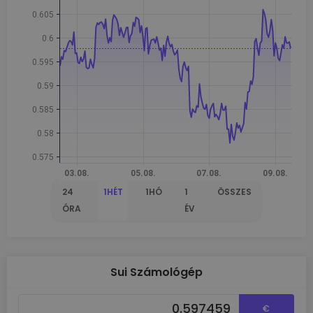
24
1HÉT
1HÓ
1
ÖSSZES
ÓRA
ÉV
Sui Számológép
€