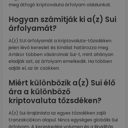
meg átfogó kriptovaluta árfolyam oldalunkat.
Hogyan számítják ki a(z) Sui
árfolyamát?
A(z) SUI árfolyamát a kriptovaluta-tőzsdéken
jelen lévő kereslet és kínálat határozza meg.
Amikor többen vásárolnak Sui-t, mint ahányan
eladják azt, az árfolyam emelkedik. Ha többen
adják el, az ár csökken.
Miért különbözik a(z) Sui élő
ára a különböző
kriptovaluta tőzsdéken?
A(z) Sui árajánlata az egyes tőzsdéken zajló
tranzakciókon alapul. Nincs egységes globális Sui
árfolyam. A kereskedési volumen és a likviditás