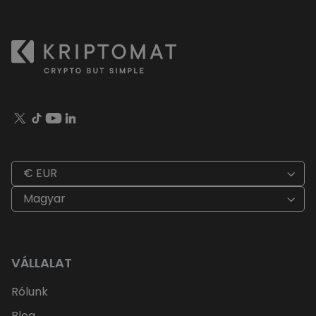
€ EUR
Magyar
VÁLLALAT
Rólunk
Blog