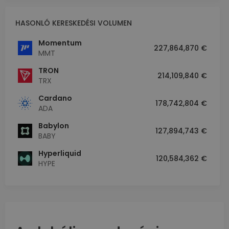
HASONLÓ KERESKEDÉSI VOLUMEN
Momentum
227,864,870 €
MMT
TRON
214,109,840 €
TRX
Cardano
178,742,804 €
ADA
Babylon
127,894,743 €
BABY
Hyperliquid
120,584,362 €
HYPE