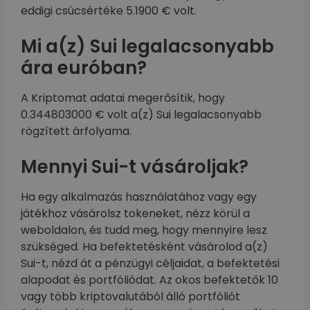
eddigi csúcsértéke 5.1900 € volt.
Mi a(z) Sui legalacsonyabb
ára euróban?
A Kriptomat adatai megerősítik, hogy
0.344803000 € volt a(z) Sui legalacsonyabb
rögzített árfolyama.
Mennyi Sui-t vásároljak?
Ha egy alkalmazás használatához vagy egy
játékhoz vásárolsz tokeneket, nézz körül a
weboldalon, és tudd meg, hogy mennyire lesz
szükséged. Ha befektetésként vásárolod a(z)
Sui-t, nézd át a pénzügyi céljaidat, a befektetési
alapodat és portfóliódat. Az okos befektetők 10
vagy több kriptovalutából álló portfóliót