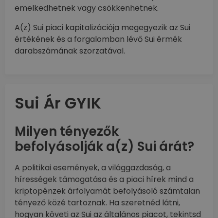
emelkedhetnek vagy csökkenhetnek.
A(z) Sui piaci kapitalizációja megegyezik az Sui
értékének és a forgalomban lévő Sui érmék
darabszámának szorzatával.
Sui Ár GYIK
Milyen tényezők
befolyásolják a(z) Sui árát?
A politikai események, a világgazdaság, a
hírességek támogatása és a piaci hírek mind a
kriptopénzek árfolyamát befolyásoló számtalan
tényező közé tartoznak. Ha szeretnéd látni,
hogyan követi az Sui az általános piacot, tekintsd