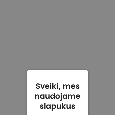
Sveiki, mes
naudojame
slapukus