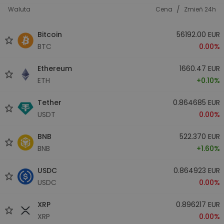
/
Waluta
Cena
Zmień 24h
Bitcoin
56192.00 EUR
BTC
0.00%
Ethereum
1660.47 EUR
ETH
+0.10%
Tether
0.864685 EUR
USDT
0.00%
BNB
522.370 EUR
BNB
+1.60%
USDC
0.864923 EUR
USDC
0.00%
XRP
0.896217 EUR
XRP
0.00%