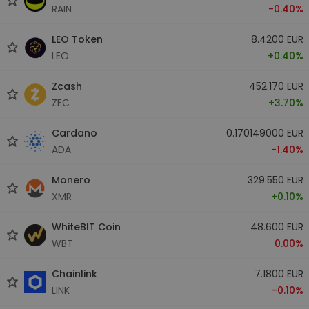
RAIN
-0.40%
LEO Token
8.4200 EUR
LEO
+0.40%
Zcash
452.170 EUR
ZEC
+3.70%
Cardano
0.170149000 EUR
ADA
-1.40%
Monero
329.550 EUR
XMR
+0.10%
WhiteBIT Coin
48.600 EUR
WBT
0.00%
Chainlink
7.1800 EUR
LINK
-0.10%