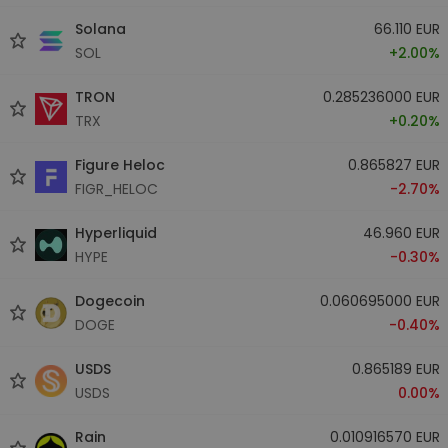
Solana
66.110 EUR
SOL
+2.00%
TRON
0.285236000 EUR
TRX
+0.20%
Figure Heloc
0.865827 EUR
FIGR_HELOC
-2.70%
Hyperliquid
46.960 EUR
HYPE
-0.30%
Dogecoin
0.060695000 EUR
DOGE
-0.40%
USDS
0.865189 EUR
USDS
0.00%
Rain
0.010916570 EUR