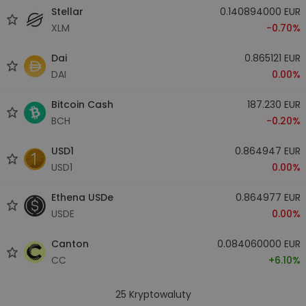
Stellar
0.140894000 EUR
XLM
-0.70%
Dai
0.865121 EUR
DAI
0.00%
Bitcoin Cash
187.230 EUR
BCH
-0.20%
USD1
0.864947 EUR
USD1
0.00%
Ethena USDe
0.864977 EUR
USDE
0.00%
Canton
0.084060000 EUR
CC
+6.10%
25
Kryptowaluty