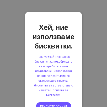
Хей, ние
използваме
бисквитки.
Този уебсайт използва
бисквитки за подобряване
на потребителското
изживяване. Използвайки
нашия уебсайт, Вие се
съгласявате с всички
бисквитки в съответствие с
нашата Политика за
Бисквитки.
ПРИЕМЕТЕ ВСИЧКИ