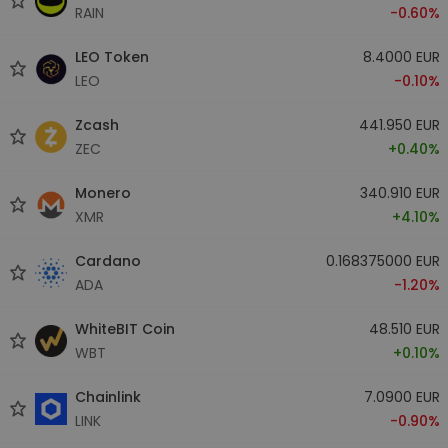
RAIN
-0.60%
LEO Token
8.4000 EUR
LEO
-0.10%
Zcash
441.950 EUR
ZEC
+0.40%
Monero
340.910 EUR
XMR
+4.10%
Cardano
0.168375000 EUR
ADA
-1.20%
WhiteBIT Coin
48.510 EUR
WBT
+0.10%
Chainlink
7.0900 EUR
LINK
-0.90%