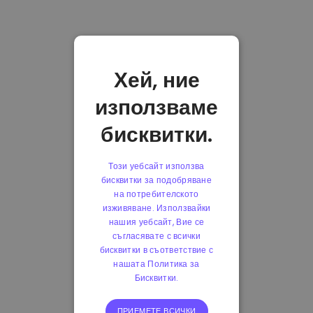
Хей, ние
използваме
бисквитки.
Този уебсайт използва
бисквитки за подобряване
на потребителското
изживяване. Използвайки
нашия уебсайт, Вие се
съгласявате с всички
бисквитки в съответствие с
нашата Политика за
Бисквитки.
ПРИЕМЕТЕ ВСИЧКИ