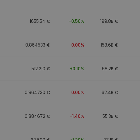
1655.54 €
+0.50%
199.8B €
0.864533 €
0.00%
158.6B €
512.210 €
+0.10%
68.2B €
0.864730 €
0.00%
62.4B €
0.884672 €
-1.40%
55.3B €
63.690 €
+1.20%
37.1B €