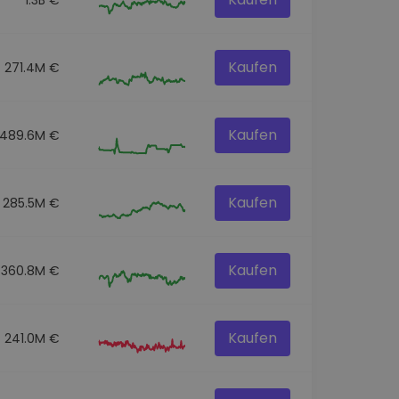
Kaufen
271.4M €
Kaufen
489.6M €
Kaufen
285.5M €
Kaufen
360.8M €
Kaufen
241.0M €