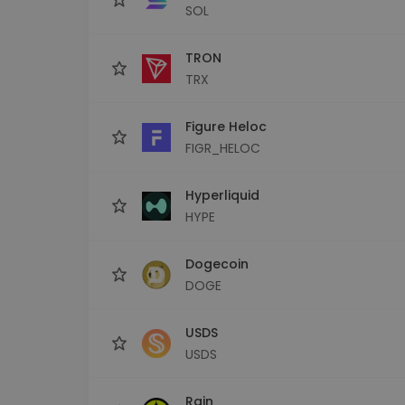
SOL
TRON
TRX
Figure Heloc
FIGR_HELOC
Hyperliquid
HYPE
Dogecoin
DOGE
USDS
USDS
Rain