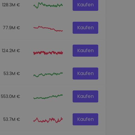
Kaufen
128.3M €
Kaufen
77.9M €
Kaufen
124.2M €
Kaufen
53.3M €
Kaufen
553.0M €
Kaufen
53.7M €