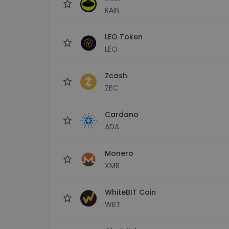
RAIN
LEO Token
LEO
Zcash
ZEC
Cardano
ADA
Monero
XMR
WhiteBIT Coin
WBT