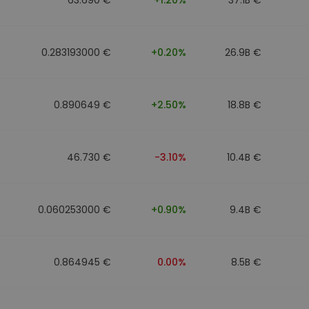
0.283193000 €
+0.20%
26.9B €
0.890649 €
+2.50%
18.8B €
46.730 €
-3.10%
10.4B €
0.060253000 €
+0.90%
9.4B €
0.864945 €
0.00%
8.5B €