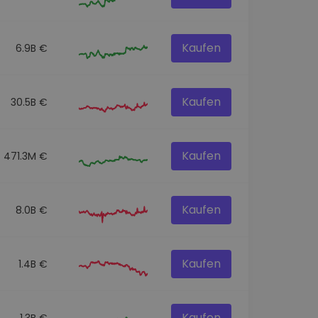
Kaufen
6.9B €
Kaufen
30.5B €
Kaufen
471.3M €
Kaufen
8.0B €
Kaufen
1.4B €
Kaufen
1.3B €