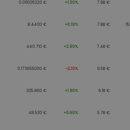
0.011005220 €
+1.30%
7.9B €
8.4400 €
+0.10%
7.8B €
15
440.710 €
+2.90%
7.4B €
0.173655000 €
-2.10%
6.5B €
325.860 €
+1.90%
6.1B €
48.530 €
+0.60%
5.7B €