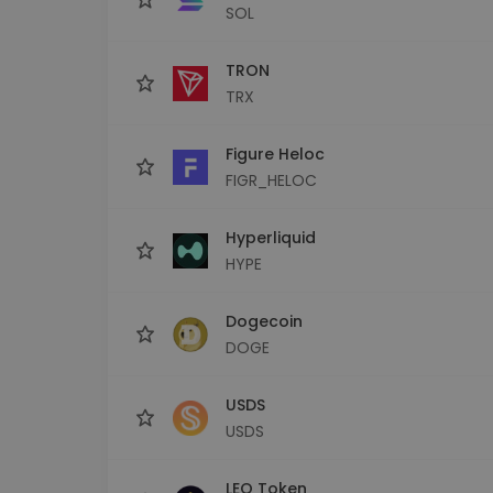
SOL
TRON
TRX
Figure Heloc
FIGR_HELOC
Hyperliquid
HYPE
Dogecoin
DOGE
USDS
USDS
LEO Token