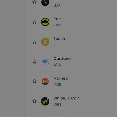
LEO
Rain
RAIN
Zcash
ZEC
Cardano
ADA
Monero
XMR
WhiteBIT Coin
WBT