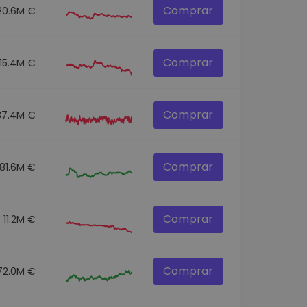
Comprar
20.6M €
Comprar
115.4M €
Comprar
37.4M €
Comprar
81.6M €
Comprar
11.2M €
Comprar
72.0M €