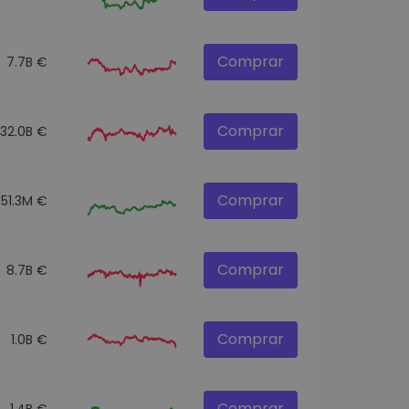
Comprar
7.7B €
Comprar
32.0B €
Comprar
551.3M €
Comprar
8.7B €
Comprar
1.0B €
Comprar
1.4B €