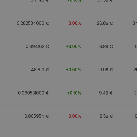
0.282534000 €
0.00%
26.8B €
3
0.894162 €
+3.00%
18.8B €
48.810 €
+0.60%
10.9B €
2
0.060531000 €
+0.10%
9.4B €
3
0.865954 €
0.00%
8.5B €
1