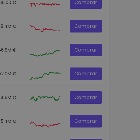
Comprar
166.00 €
Comprar
18.4M €
Comprar
66.8M €
Comprar
52.0M €
Comprar
84.6M €
Comprar
45.4M €