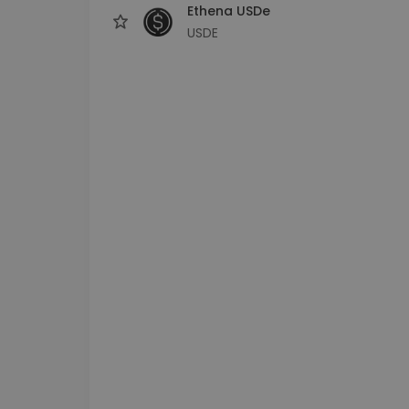
Ethena USDe
USDE