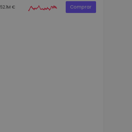
Comprar
52.1M €