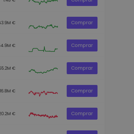
Comprar
43.9M €
Comprar
54.9M €
Comprar
55.2M €
Comprar
16.8M €
Comprar
20.2M €