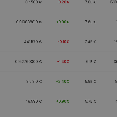
8.4500 €
-0.20%
7.8B €
159
0.010888810 €
+0.90%
7.6B €
441.570 €
-0.10%
7.4B €
1
0.162760000 €
-1.40%
6.1B €
3
315.310 €
+2.40%
5.9B €
48.590 €
+0.90%
5.7B €