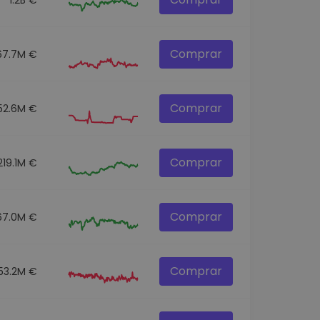
Comprar
67.7M €
Comprar
52.6M €
Comprar
219.1M €
Comprar
67.0M €
Comprar
153.2M €