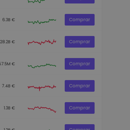
Comprar
6.3B €
Comprar
28.2B €
Comprar
57.5M €
Comprar
7.4B €
Comprar
1.3B €
Comprar
1.2B €