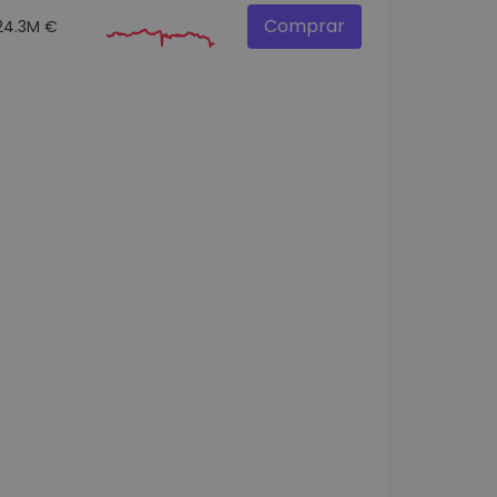
Comprar
24.3M €