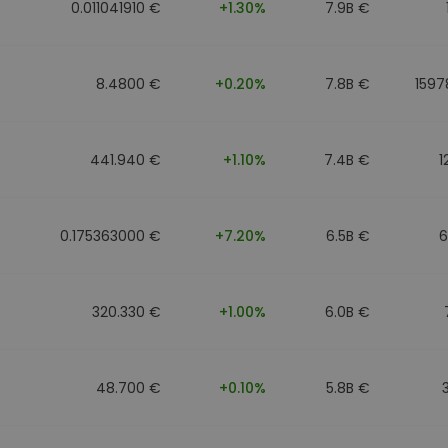
0.011041910 €
+1.30%
7.9B €
8.4800 €
+0.20%
7.8B €
1597
441.940 €
+1.10%
7.4B €
1
0.175363000 €
+7.20%
6.5B €
6
320.330 €
+1.00%
6.0B €
48.700 €
+0.10%
5.8B €