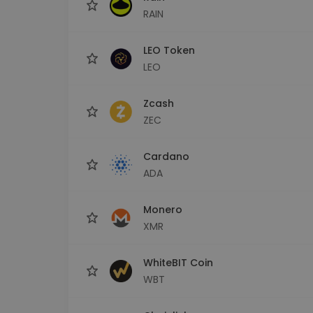
RAIN
LEO Token
LEO
Zcash
ZEC
Cardano
ADA
Monero
XMR
WhiteBIT Coin
WBT