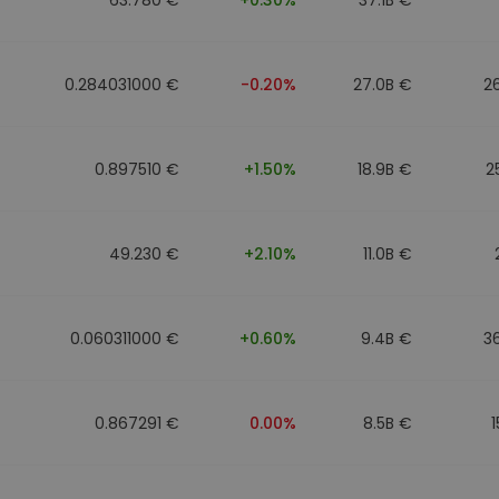
0.284031000 €
-0.20%
27.0B €
2
0.897510 €
+1.50%
18.9B €
2
49.230 €
+2.10%
11.0B €
0.060311000 €
+0.60%
9.4B €
3
0.867291 €
0.00%
8.5B €