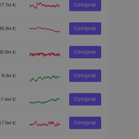
Comprar
37.7M €
Comprar
86.3M €
Comprar
116.6M €
Comprar
51.1M €
Comprar
67.4M €
Comprar
67.5M €