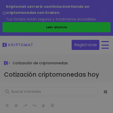
Kriptomat cerrará: continúa invirtiendo en
criptomonedas con Kraken.
Tus fondos están seguros y totalmente accesibles.
Leer anuncio
Registrarse
Cotización de criptomonedas
Cotización criptomonedas hoy