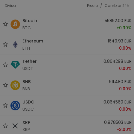
/
Divisa
Precio
Cambiar 24h
Bitcoin
55852.00 EUR
BTC
+0.30%
Ethereum
1649.93 EUR
ETH
0.00%
Tether
0.864298 EUR
USDT
0.00%
BNB
511.480 EUR
BNB
0.00%
USDC
0.864560 EUR
USDC
0.00%
XRP
0.878503 EUR
XRP
-3.00%