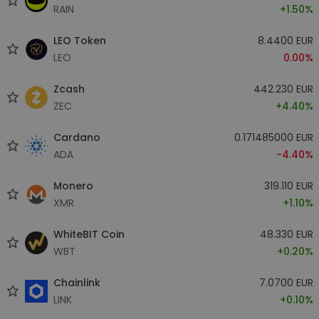
RAIN
+1.50%
LEO Token
8.4400 EUR
LEO
0.00%
Zcash
442.230 EUR
ZEC
+4.40%
Cardano
0.171485000 EUR
ADA
-4.40%
Monero
319.110 EUR
XMR
+1.10%
WhiteBIT Coin
48.330 EUR
WBT
+0.20%
Chainlink
7.0700 EUR
LINK
+0.10%