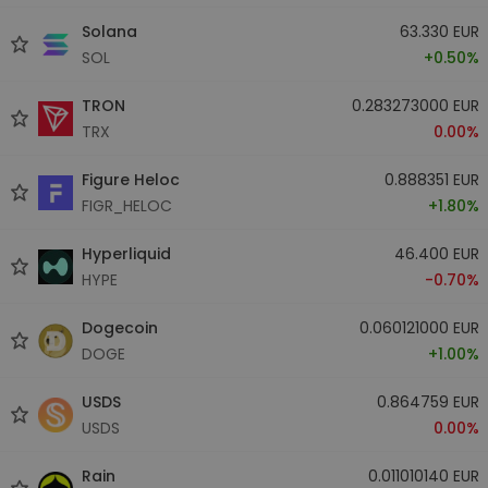
Solana
63.330 EUR
SOL
+0.50%
TRON
0.283273000 EUR
TRX
0.00%
Figure Heloc
0.888351 EUR
FIGR_HELOC
+1.80%
Hyperliquid
46.400 EUR
HYPE
-0.70%
Dogecoin
0.060121000 EUR
DOGE
+1.00%
USDS
0.864759 EUR
USDS
0.00%
Rain
0.011010140 EUR