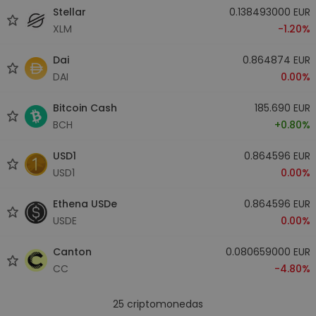
Stellar
0.138493000 EUR
XLM
-1.20%
Dai
0.864874 EUR
DAI
0.00%
Bitcoin Cash
185.690 EUR
BCH
+0.80%
USD1
0.864596 EUR
USD1
0.00%
Ethena USDe
0.864596 EUR
USDE
0.00%
Canton
0.080659000 EUR
CC
-4.80%
25
criptomonedas