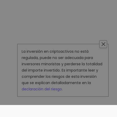
La inversión en criptoactivos no está
regulada, puede no ser adecuada para
inversores minoristas y perderse la totalidad
del importe invertido. Es importante leer y
comprender los riesgos de esta inversión
que se explican detalladamente en la
declaración del riesgo
.