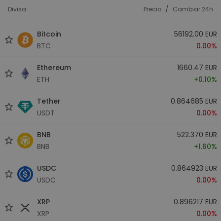
/
Divisa
Precio
Cambiar 24h
Bitcoin
56192.00 EUR
BTC
0.00%
Ethereum
1660.47 EUR
ETH
+0.10%
Tether
0.864685 EUR
USDT
0.00%
BNB
522.370 EUR
BNB
+1.60%
USDC
0.864923 EUR
USDC
0.00%
XRP
0.896217 EUR
XRP
0.00%