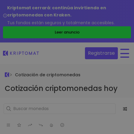
Kriptomat cerrará: continúa invirtiendo en
criptomonedas con Kraken.
Tus fondos están seguros y totalmente accesibles.
Leer anuncio
Registrarse
Cotización de criptomonedas
Cotización criptomonedas hoy