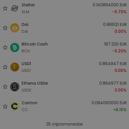
Stellar
0.140894000 EUR
XLM
-0.70%
Dai
0.865121 EUR
DAI
0.00%
Bitcoin Cash
187.230 EUR
BCH
-0.20%
USD1
0.864947 EUR
USD1
0.00%
Ethena USDe
0.864977 EUR
USDE
0.00%
Canton
0.084060000 EUR
CC
+6.10%
25
criptomonedas