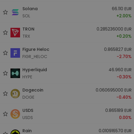
Solana
66.110 EUR
SOL
+2.00%
TRON
0.285236000 EUR
TRX
+0.20%
Figure Heloc
0.865827 EUR
FIGR_HELOC
-2.70%
Hyperliquid
46.960 EUR
HYPE
-0.30%
Dogecoin
0.060695000 EUR
DOGE
-0.40%
USDS
0.865189 EUR
USDS
0.00%
Rain
0.010916570 EUR