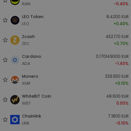
RAIN
-0.40%
LEO Token
8.4200 EUR
LEO
+0.40%
Zcash
452.170 EUR
ZEC
+3.70%
Cardano
0.170149000 EUR
ADA
-1.40%
Monero
329.550 EUR
XMR
+0.10%
WhiteBIT Coin
48.600 EUR
WBT
0.00%
Chainlink
7.1800 EUR
LINK
-0.10%