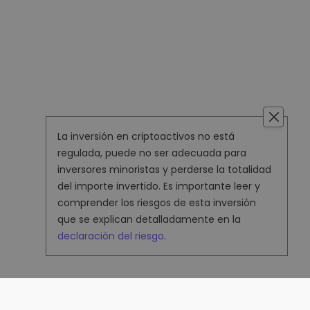
La inversión en criptoactivos no está
regulada, puede no ser adecuada para
inversores minoristas y perderse la totalidad
del importe invertido. Es importante leer y
comprender los riesgos de esta inversión
que se explican detalladamente en la
declaración del riesgo
.