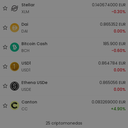
Stellar
0.140674000 EUR
XLM
-0.30%
Dai
0.865352 EUR
DAI
0.00%
Bitcoin Cash
185.900 EUR
BCH
-0.60%
USD1
0.864784 EUR
USD1
0.00%
Ethena USDe
0.865056 EUR
USDE
0.00%
Canton
0.083269000 EUR
CC
+4.90%
25
criptomonedas