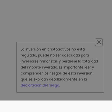
La inversión en criptoactivos no está
regulada, puede no ser adecuada para
inversores minoristas y perderse la totalidad
del importe invertido. Es importante leer y
comprender los riesgos de esta inversión
que se explican detalladamente en la
declaración del riesgo
.