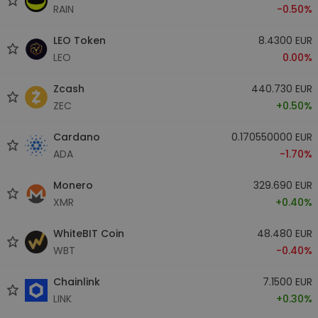
RAIN
-0.50%
LEO Token
8.4300 EUR
LEO
0.00%
Zcash
440.730 EUR
ZEC
+0.50%
Cardano
0.170550000 EUR
ADA
-1.70%
Monero
329.690 EUR
XMR
+0.40%
WhiteBIT Coin
48.480 EUR
WBT
-0.40%
Chainlink
7.1500 EUR
LINK
+0.30%