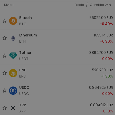
/
Divisa
Precio
Cambiar 24h
Bitcoin
56022.00 EUR
BTC
-0.40%
Ethereum
1655.14 EUR
ETH
-0.30%
Tether
0.864700 EUR
USDT
0.00%
BNB
520.230 EUR
BNB
+1.30%
USDC
0.864925 EUR
USDC
0.00%
XRP
0.894912 EUR
XRP
-0.10%