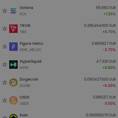
Solana
65.660 EUR
SOL
+1.30%
TRON
0.285464000 EUR
TRX
+0.70%
Figure Heloc
0.865827 EUR
FIGR_HELOC
-2.70%
Hyperliquid
47.330 EUR
HYPE
+0.80%
Dogecoin
0.060437000 EUR
DOGE
-0.40%
USDS
0.865217 EUR
USDS
0.00%
Rain
0.010939270 EUR