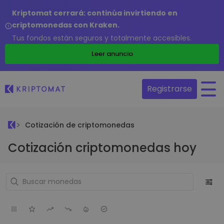
Kriptomat cerrará: continúa invirtiendo en
criptomonedas con Kraken.
Tus fondos están seguros y totalmente accesibles.
Leer anuncio
Registrarse
Cotización de criptomonedas
Cotización criptomonedas hoy