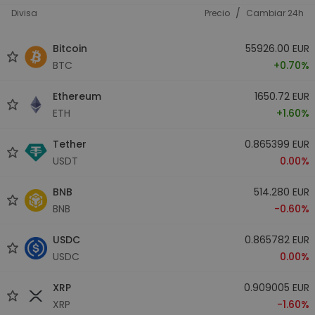
/
Divisa
Precio
Cambiar 24h
Bitcoin
55926.00 EUR
BTC
+0.70%
Ethereum
1650.72 EUR
ETH
+1.60%
Tether
0.865399 EUR
USDT
0.00%
BNB
514.280 EUR
BNB
-0.60%
USDC
0.865782 EUR
USDC
0.00%
XRP
0.909005 EUR
XRP
-1.60%