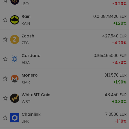
LEO
-0.20%
Rain
0.010878420 EUR
RAIN
+1.20%
Zcash
427.540 EUR
ZEC
-4.20%
Cardano
0.165465000 EUR
ADA
-3.70%
Monero
313.570 EUR
XMR
+1.90%
WhiteBIT Coin
48.450 EUR
WBT
+0.80%
Chainlink
7.0500 EUR
LINK
-1.10%