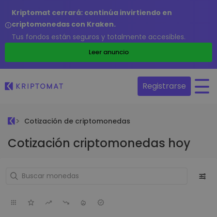
Kriptomat cerrará: continúa invirtiendo en
criptomonedas con Kraken.
Tus fondos están seguros y totalmente accesibles.
Leer anuncio
Registrarse
Cotización de criptomonedas
Cotización criptomonedas hoy