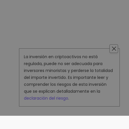
La inversión en criptoactivos no está
regulada, puede no ser adecuada para
inversores minoristas y perderse la totalidad
del importe invertido. Es importante leer y
comprender los riesgos de esta inversión
que se explican detalladamente en la
declaración del riesgo
.