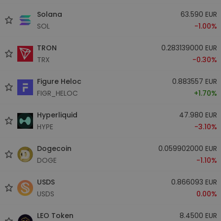
Solana
63.590 EUR
SOL
-1.00%
TRON
0.283139000 EUR
TRX
-0.30%
Figure Heloc
0.883557 EUR
FIGR_HELOC
+1.70%
Hyperliquid
47.980 EUR
HYPE
-3.10%
Dogecoin
0.059902000 EUR
DOGE
-1.10%
USDS
0.866093 EUR
USDS
0.00%
LEO Token
8.4500 EUR