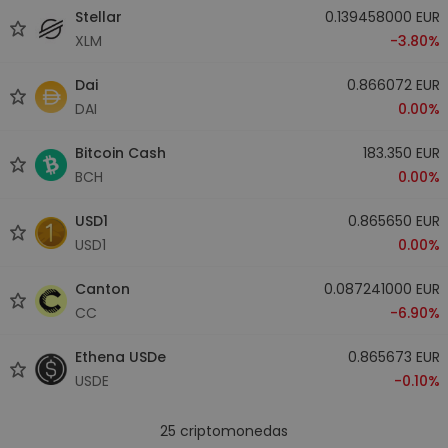
Stellar
0.139458000 EUR
XLM
-3.80%
Dai
0.866072 EUR
DAI
0.00%
Bitcoin Cash
183.350 EUR
BCH
0.00%
USD1
0.865650 EUR
USD1
0.00%
Canton
0.087241000 EUR
CC
-6.90%
Ethena USDe
0.865673 EUR
USDE
-0.10%
25
criptomonedas