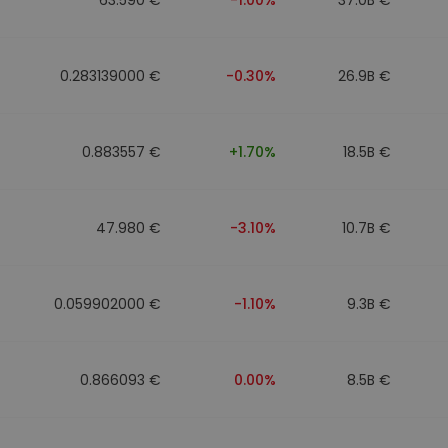
0.283139000 €
-0.30%
26.9B €
0.883557 €
+1.70%
18.5B €
47.980 €
-3.10%
10.7B €
0.059902000 €
-1.10%
9.3B €
0.866093 €
0.00%
8.5B €