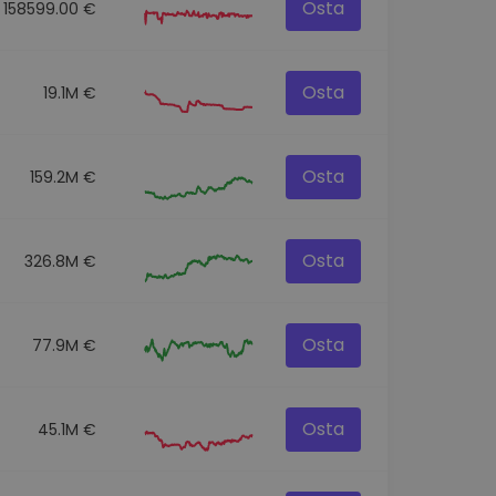
Osta
158599.00 €
Osta
19.1M €
Osta
159.2M €
Osta
326.8M €
Osta
77.9M €
Osta
45.1M €