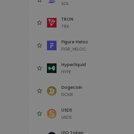
SOL
TRON
TRX
Figure Heloc
FIGR_HELOC
Hyperliquid
HYPE
Dogecoin
DOGE
USDS
USDS
LEO Token