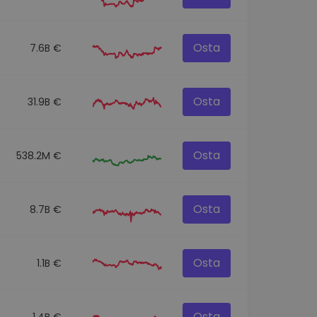
Osta
7.6B €
Osta
31.9B €
Osta
538.2M €
Osta
8.7B €
Osta
1.1B €
Osta
1.4B €