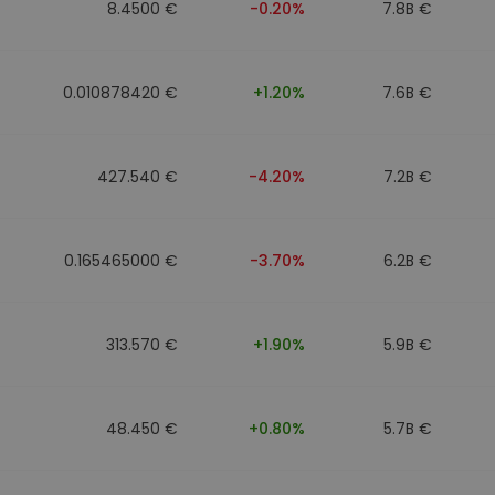
8.4500 €
-0.20%
7.8B €
0.010878420 €
+1.20%
7.6B €
427.540 €
-4.20%
7.2B €
0.165465000 €
-3.70%
6.2B €
313.570 €
+1.90%
5.9B €
48.450 €
+0.80%
5.7B €