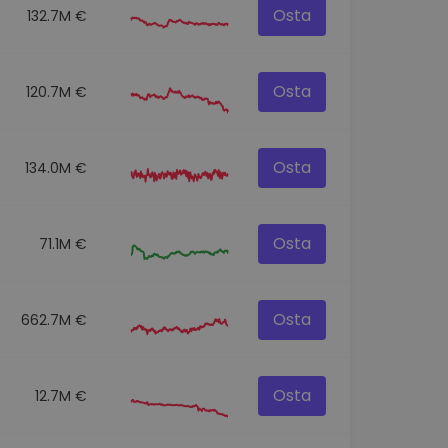
Osta
132.7M €
Osta
120.7M €
Osta
134.0M €
Osta
71.1M €
Osta
662.7M €
Osta
12.7M €