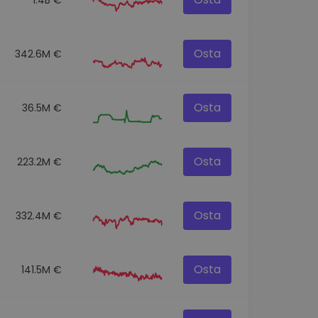
Osta
342.6M €
Osta
36.5M €
Osta
223.2M €
Osta
332.4M €
Osta
141.5M €