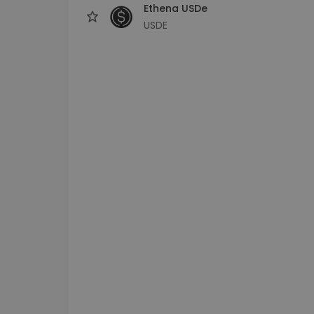
Ethena USDe
USDE