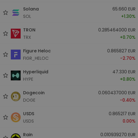
Solana
65.660 EUR
SOL
+1.30%
TRON
0.285464000 EUR
TRX
+0.70%
Figure Heloc
0.865827 EUR
FIGR_HELOC
-2.70%
Hyperliquid
47.330 EUR
HYPE
+0.80%
Dogecoin
0.060437000 EUR
DOGE
-0.40%
USDS
0.865217 EUR
USDS
0.00%
Rain
0.010939270 EUR