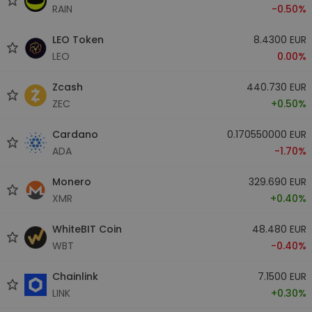
RAIN
-0.50%
LEO Token
8.4300 EUR
LEO
0.00%
Zcash
440.730 EUR
ZEC
+0.50%
Cardano
0.170550000 EUR
ADA
-1.70%
Monero
329.690 EUR
XMR
+0.40%
WhiteBIT Coin
48.480 EUR
WBT
-0.40%
Chainlink
7.1500 EUR
LINK
+0.30%