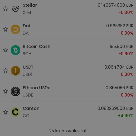
Stellar
0.140674000 EUR
XLM
-0.30%
Dai
0.865352 EUR
DAI
0.00%
Bitcoin Cash
185.900 EUR
BCH
-0.60%
USD1
0.864784 EUR
USD1
0.00%
Ethena USDe
0.865056 EUR
USDE
0.00%
Canton
0.083269000 EUR
CC
+4.90%
25
krüptovaluutat