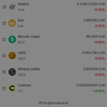
Stellar
0.140674000 EUR
XLM
-0.30%
Dai
0.865352 EUR
DAI
0.00%
Bitcoin Cash
185.900 EUR
BCH
-0.60%
USD1
0.864784 EUR
USD1
0.00%
Ethena USDe
0.865056 EUR
USDE
0.00%
Canton
0.083269000 EUR
CC
+4.90%
25
krüptovaluutat