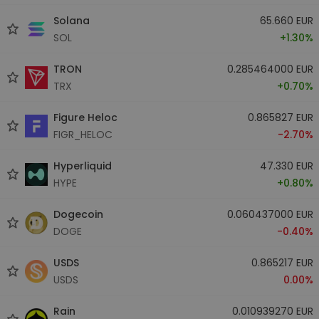
Solana
65.660 EUR
SOL
+1.30%
TRON
0.285464000 EUR
TRX
+0.70%
Figure Heloc
0.865827 EUR
FIGR_HELOC
-2.70%
Hyperliquid
47.330 EUR
HYPE
+0.80%
Dogecoin
0.060437000 EUR
DOGE
-0.40%
USDS
0.865217 EUR
USDS
0.00%
Rain
0.010939270 EUR