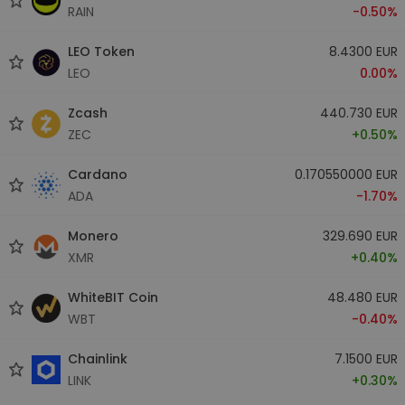
RAIN
-0.50%
LEO Token
8.4300 EUR
LEO
0.00%
Zcash
440.730 EUR
ZEC
+0.50%
Cardano
0.170550000 EUR
ADA
-1.70%
Monero
329.690 EUR
XMR
+0.40%
WhiteBIT Coin
48.480 EUR
WBT
-0.40%
Chainlink
7.1500 EUR
LINK
+0.30%