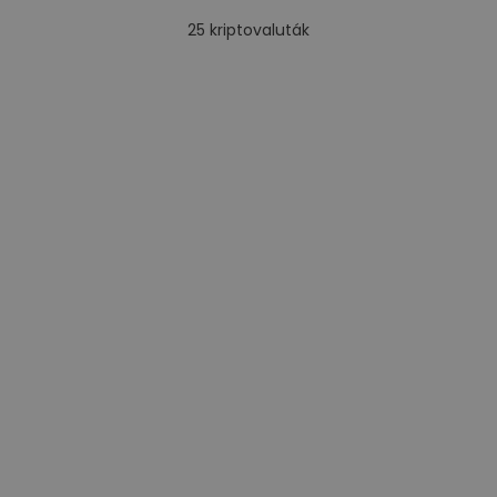
25
kriptovaluták