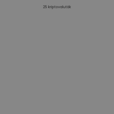
25
kriptovaluták