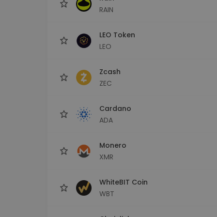
RAIN
LEO Token
LEO
Zcash
ZEC
Cardano
ADA
Monero
XMR
WhiteBIT Coin
WBT