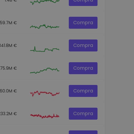
Compra
259.7M €
Compra
341.8M €
Compra
275.9M €
Compra
60.0M €
Compra
233.2M €