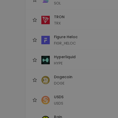
SOL
TRON
TRX
Figure Heloc
FIGR_HELOC
Hyperliquid
HYPE
Dogecoin
DOGE
USDS
USDS
Rain