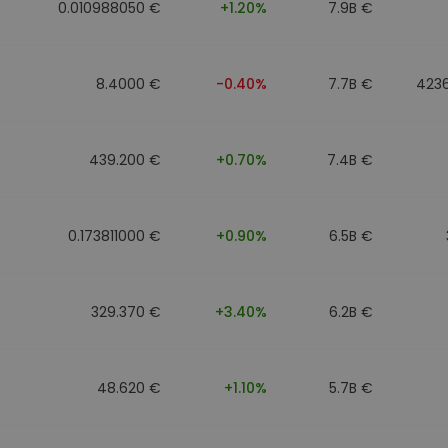
0.010988050 €
+1.20%
7.9B €
8.4000 €
-0.40%
7.7B €
423
439.200 €
+0.70%
7.4B €
0.173811000 €
+0.90%
6.5B €
329.370 €
+3.40%
6.2B €
48.620 €
+1.10%
5.7B €