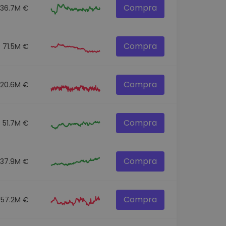
Compra
136.7M €
Compra
71.5M €
Compra
120.6M €
Compra
51.7M €
Compra
537.9M €
Compra
57.2M €