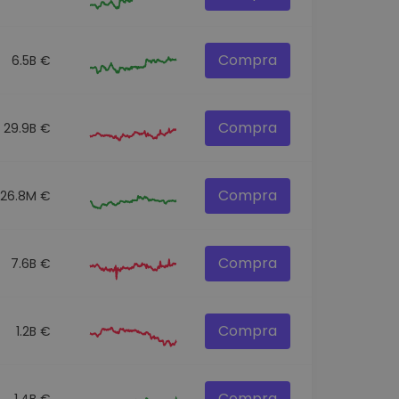
Compra
6.5B €
Compra
29.9B €
Compra
26.8M €
Compra
7.6B €
Compra
1.2B €
Compra
1.4B €