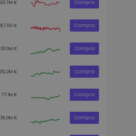
Compra
20.7M €
Compra
657.00 €
Compra
131.3M €
Compra
312.2M €
Compra
77.1M €
Compra
35.0M €