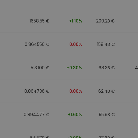
to
1658.55 €
+1.10%
200.2B €
0.864550 €
0.00%
158.4B €
513.100 €
+0.30%
68.3B €
4
0.864736 €
0.00%
62.4B €
0.894477 €
+1.60%
55.9B €
64.570 €
+2.90%
37.6B €