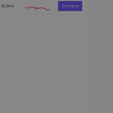
Compra
18.2M €