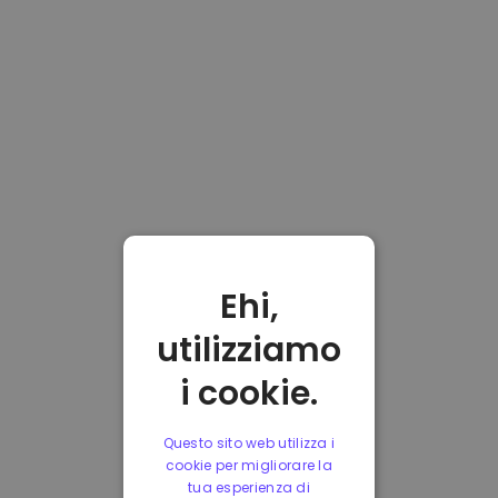
Ehi,
utilizziamo
i cookie.
Questo sito web utilizza i
cookie per migliorare la
tua esperienza di