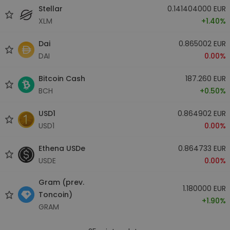
Stellar
0.141404000 EUR
XLM
+1.40%
Dai
0.865002 EUR
DAI
0.00%
Bitcoin Cash
187.260 EUR
BCH
+0.50%
USD1
0.864902 EUR
USD1
0.00%
Ethena USDe
0.864733 EUR
USDE
0.00%
Gram (prev.
1.180000 EUR
Toncoin)
+1.90%
GRAM