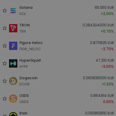
Solana
65.050 EUR
SOL
+2.00%
TRON
0.284204000 EUR
TRX
+0.70%
Figure Heloc
0.870825 EUR
FIGR_HELOC
-2.70%
Hyperliquid
47.210 EUR
HYPE
-3.00%
Dogecoin
0.060836000 EUR
DOGE
+1.20%
USDS
0.864914 EUR
USDS
0.00%
Rain
0.010969910 EUR