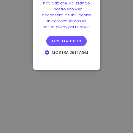
navigazione. Utilizzando
il nostro sito web
acconsenti a tutti i cookie
in conformità con la
nostra policy per i cookie.
ACCETTA TUTTO
MOSTRA DETTAGLI
STRETTAMENTE
NECESSARI
PERFORMANCE
TARGETING
FUNZIONALITÀ