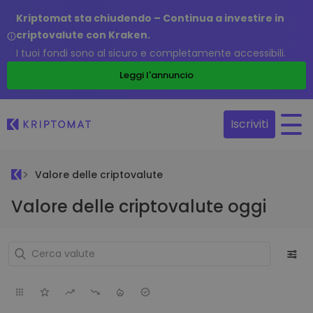
Kriptomat sta chiudendo – Continua a investire in
criptovalute con Kraken.
I tuoi fondi sono al sicuro e completamente accessibili.
Leggi l'annuncio
Iscriviti
Valore delle criptovalute
Valore delle criptovalute oggi