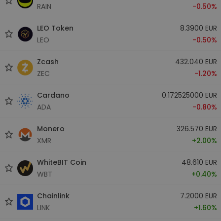
RAIN
-0.50%
LEO Token
8.3900 EUR
LEO
-0.50%
Zcash
432.040 EUR
ZEC
-1.20%
Cardano
0.172525000 EUR
ADA
-0.80%
Monero
326.570 EUR
XMR
+2.00%
WhiteBIT Coin
48.610 EUR
WBT
+0.40%
Chainlink
7.2000 EUR
LINK
+1.60%