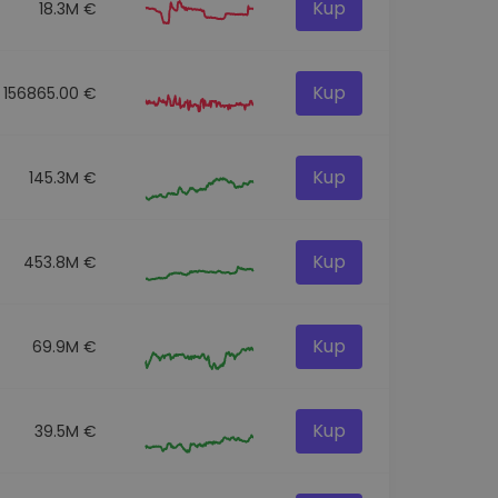
Kup
18.3M €
Kup
156865.00 €
Kup
145.3M €
Kup
453.8M €
Kup
69.9M €
Kup
39.5M €