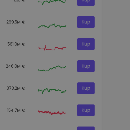
Kup
269.5M €
Kup
561.0M €
Kup
246.0M €
Kup
373.2M €
Kup
154.7M €