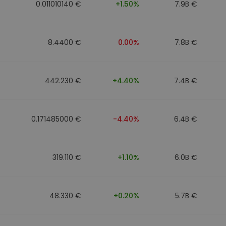
0.011010140 €
+1.50%
7.9B €
8.4400 €
0.00%
7.8B €
442.230 €
+4.40%
7.4B €
0.171485000 €
-4.40%
6.4B €
319.110 €
+1.10%
6.0B €
48.330 €
+0.20%
5.7B €