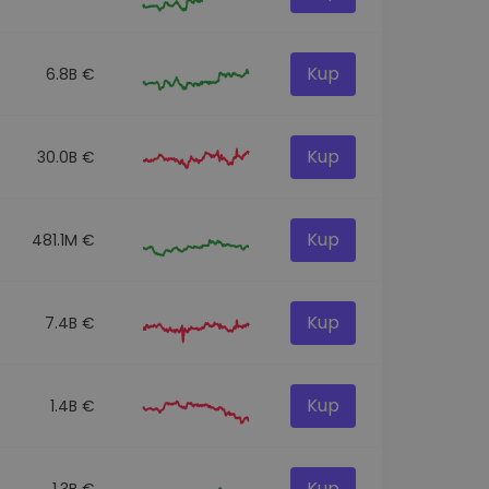
Kup
6.8B €
Kup
30.0B €
Kup
481.1M €
Kup
7.4B €
Kup
1.4B €
Kup
1.3B €