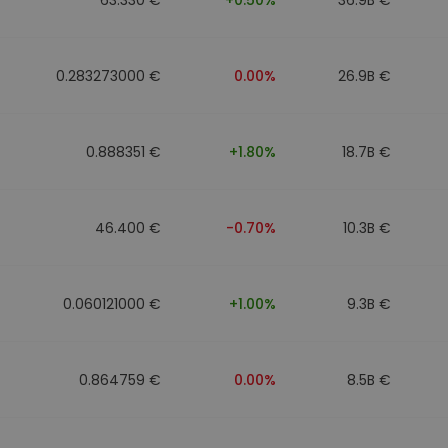
0.283273000 €
0.00%
26.9B €
0.888351 €
+1.80%
18.7B €
46.400 €
-0.70%
10.3B €
0.060121000 €
+1.00%
9.3B €
0.864759 €
0.00%
8.5B €