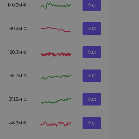
Kup
140.2M €
Kup
80.3M €
Kup
120.3M €
Kup
53.7M €
Kup
551.5M €
Kup
46.2M €