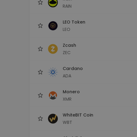
RAIN
LEO Token
LEO
Zcash
ZEC
Cardano
ADA
Monero
XMR
WhiteBIT Coin
WBT