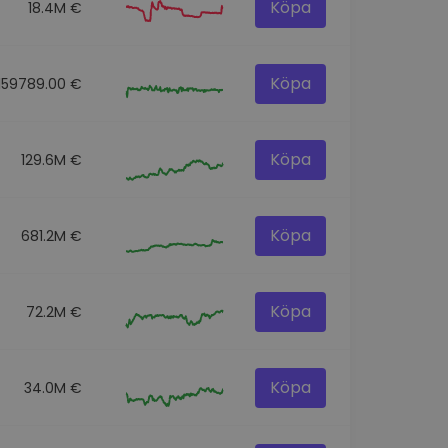
Köpa
18.4M €
Köpa
159789.00 €
Köpa
129.6M €
Köpa
681.2M €
Köpa
72.2M €
Köpa
34.0M €