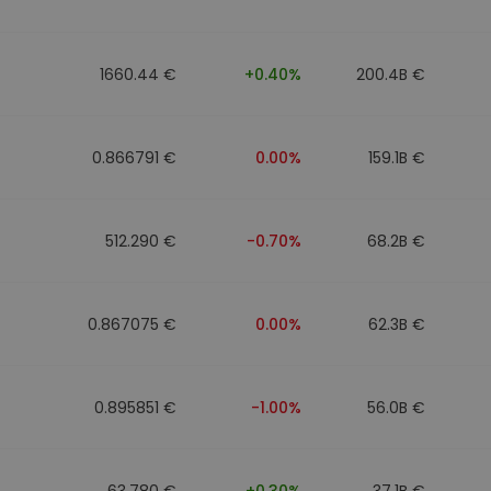
n
1660.44 €
+0.40%
200.4B €
0.866791 €
0.00%
159.1B €
512.290 €
-0.70%
68.2B €
0.867075 €
0.00%
62.3B €
0.895851 €
-1.00%
56.0B €
63.780 €
+0.30%
37.1B €