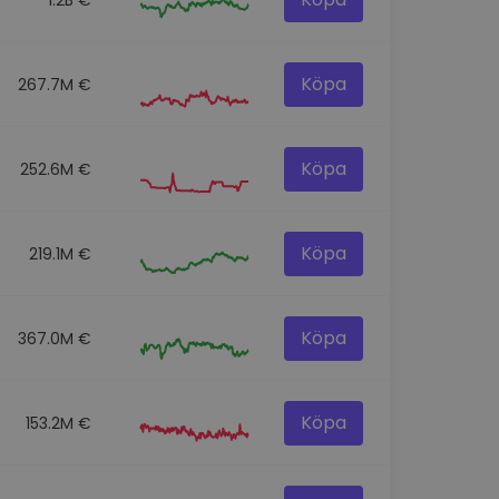
Köpa
267.7M €
Köpa
252.6M €
Köpa
219.1M €
Köpa
367.0M €
Köpa
153.2M €