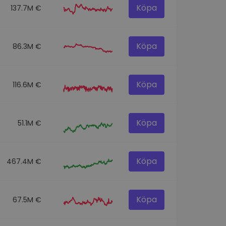
Köpa
137.7M €
Köpa
86.3M €
Köpa
116.6M €
Köpa
51.1M €
Köpa
467.4M €
Köpa
67.5M €