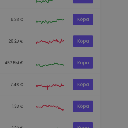
Köpa
6.3B €
Köpa
28.2B €
Köpa
457.5M €
Köpa
7.4B €
Köpa
1.3B €
Köpa
1.2B €