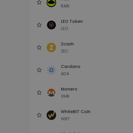
RAIN
LEO Token
LEO
Zcash
ZEC
Cardano
ADA
Monero
XMR
WhiteBIT Coin
WBT