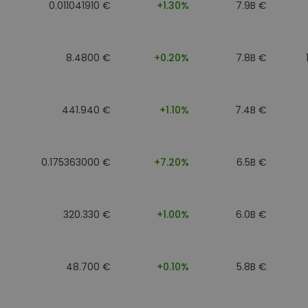
0.011041910 €
+1.30%
7.9B €
8.4800 €
+0.20%
7.8B €
441.940 €
+1.10%
7.4B €
0.175363000 €
+7.20%
6.5B €
320.330 €
+1.00%
6.0B €
48.700 €
+0.10%
5.8B €