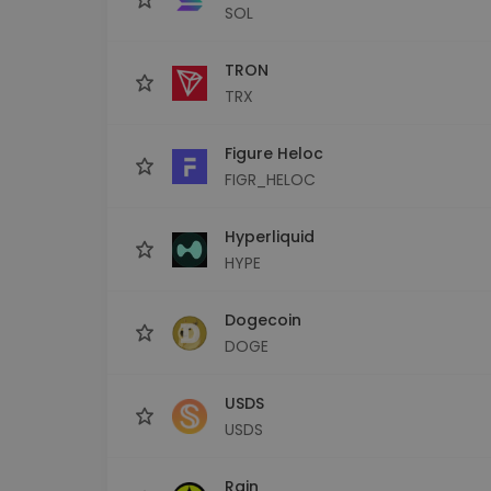
SOL
TRON
TRX
Figure Heloc
FIGR_HELOC
Hyperliquid
HYPE
Dogecoin
DOGE
USDS
USDS
Rain