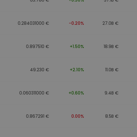
0.284031000 €
-0.20%
27.0B €
0.897510 €
+1.50%
18.9B €
49.230 €
+2.10%
11.0B €
0.060311000 €
+0.60%
9.4B €
0.867291 €
0.00%
8.5B €