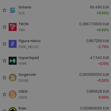
Solana
66.490 EUR
SOL
+0.50%
TRON
0.286770000 EUR
TRX
+0.60%
Figure Heloc
0.867258 EUR
FIGR_HELOC
-2.70%
Hyperliquid
47.340 EUR
HYPE
-0.10%
Dogecoin
0.060580000 EUR
DOGE
-0.30%
USDS
0.865528 EUR
USDS
0.00%
Rain
0.010869090 EUR