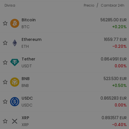
/
Divisa
Precio
Cambiar 24h
Bitcoin
56285.00 EUR
BTC
+0.20%
Ethereum
1659.77 EUR
ETH
-0.20%
Tether
0.864991 EUR
USDT
0.00%
BNB
523.530 EUR
BNB
+0.50%
USDC
0.865283 EUR
USDC
0.00%
XRP
0.893517 EUR
XRP
-0.40%