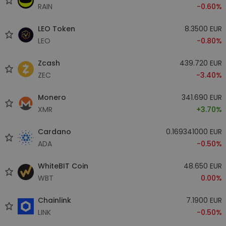
RAIN
-0.60%
LEO Token
8.3500 EUR
LEO
-0.80%
Zcash
439.720 EUR
ZEC
-3.40%
Monero
341.690 EUR
XMR
+3.70%
Cardano
0.169341000 EUR
ADA
-0.50%
WhiteBIT Coin
48.650 EUR
WBT
0.00%
Chainlink
7.1900 EUR
LINK
-0.50%