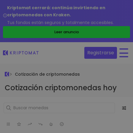
Kriptomat cerrará: continúa invirtiendo en
criptomonedas con Kraken.
Tus fondos están seguros y totalmente accesibles.
Leer anuncio
Registrarse
Cotización de criptomonedas
Cotización criptomonedas hoy