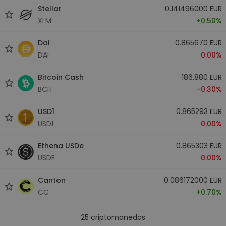
Stellar
0.141496000 EUR
XLM
+0.50%
Dai
0.865670 EUR
DAI
0.00%
Bitcoin Cash
186.880 EUR
BCH
-0.30%
USD1
0.865293 EUR
USD1
0.00%
Ethena USDe
0.865303 EUR
USDE
0.00%
Canton
0.086172000 EUR
CC
+0.70%
25
criptomonedas