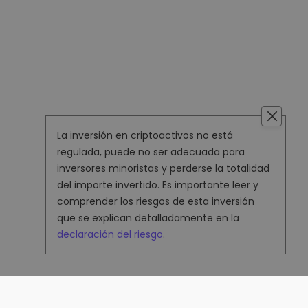
La inversión en criptoactivos no está
regulada, puede no ser adecuada para
inversores minoristas y perderse la totalidad
del importe invertido. Es importante leer y
comprender los riesgos de esta inversión
que se explican detalladamente en la
declaración del riesgo
.