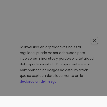
La inversión en criptoactivos no está
regulada, puede no ser adecuada para
inversores minoristas y perderse la totalidad
del importe invertido. Es importante leer y
comprender los riesgos de esta inversión
que se explican detalladamente en la
declaración del riesgo
.