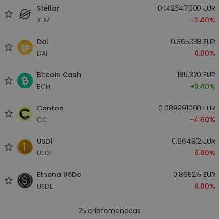
Stellar
0.142647000 EUR
XLM
-2.40%
Dai
0.865338 EUR
DAI
0.00%
Bitcoin Cash
185.320 EUR
BCH
+0.40%
Canton
0.089991000 EUR
CC
-4.40%
USD1
0.864912 EUR
USD1
0.00%
Ethena USDe
0.865215 EUR
USDE
0.00%
25
criptomonedas