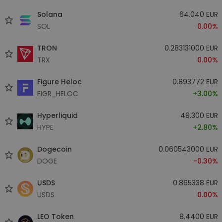
Solana
64.040 EUR
SOL
0.00%
TRON
0.283131000 EUR
TRX
0.00%
Figure Heloc
0.893772 EUR
FIGR_HELOC
+3.00%
Hyperliquid
49.300 EUR
HYPE
+2.80%
Dogecoin
0.060543000 EUR
DOGE
-0.30%
USDS
0.865338 EUR
USDS
0.00%
LEO Token
8.4400 EUR