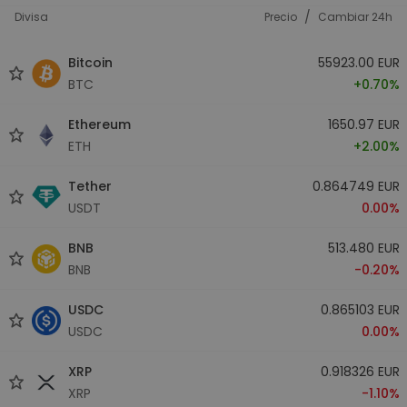
/
Divisa
Precio
Cambiar 24h
Bitcoin
55923.00 EUR
BTC
+0.70%
Ethereum
1650.97 EUR
ETH
+2.00%
Tether
0.864749 EUR
USDT
0.00%
BNB
513.480 EUR
BNB
-0.20%
USDC
0.865103 EUR
USDC
0.00%
XRP
0.918326 EUR
XRP
-1.10%