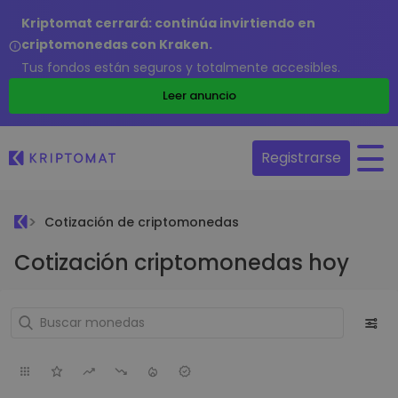
Kriptomat cerrará: continúa invirtiendo en
criptomonedas con Kraken.
Tus fondos están seguros y totalmente accesibles.
Leer anuncio
Registrarse
Cotización de criptomonedas
Cotización criptomonedas hoy