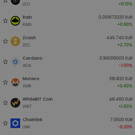
LEO
+0.10%
Rain
0.010873320 EUR
RAIN
+0.90%
Zcash
445.740 EUR
ZEC
+2.70%
Cardano
0.166319000 EUR
ADA
-1.00%
Monero
316.820 EUR
XMR
+3.40%
WhiteBIT Coin
48.460 EUR
WBT
+1.00%
Chainlink
7.0500 EUR
LINK
-0.20%