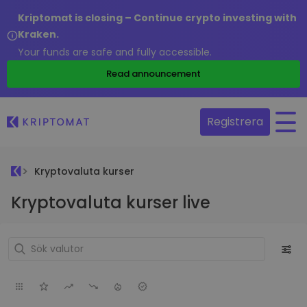
Kriptomat is closing – Continue crypto investing with
Kraken.
Your funds are safe and fully accessible.
Read announcement
Registrera
Kryptovaluta kurser
Kryptovaluta kurser live