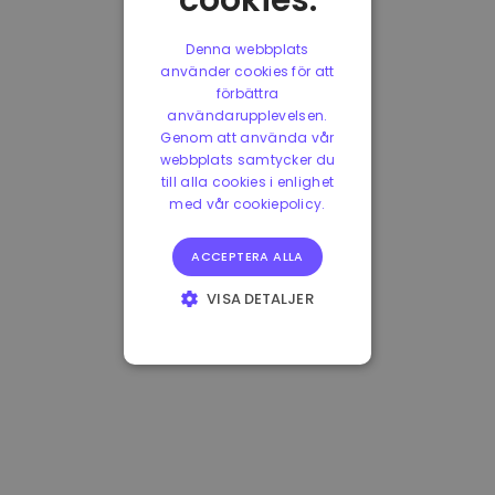
cookies.
Denna webbplats
använder cookies för att
förbättra
användarupplevelsen.
Genom att använda vår
webbplats samtycker du
till alla cookies i enlighet
med vår cookiepolicy.
ACCEPTERA ALLA
VISA DETALJER
STRIKT
NÖDVÄNDIGT
PRESTANDA
INRIKTNING
FUNKTIONER