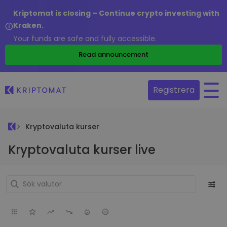
Kriptomat is closing – Continue crypto investing with
Kraken.
Your funds are safe and fully accessible.
Read announcement
Registrera
Kryptovaluta kurser
Kryptovaluta kurser live