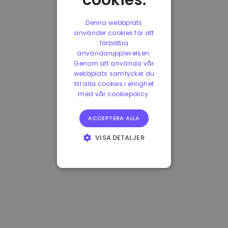
cookies.
Denna webbplats
använder cookies för att
förbättra
användarupplevelsen.
Genom att använda vår
webbplats samtycker du
till alla cookies i enlighet
med vår cookiepolicy.
ACCEPTERA ALLA
VISA DETALJER
STRIKT
NÖDVÄNDIGT
PRESTANDA
INRIKTNING
FUNKTIONER