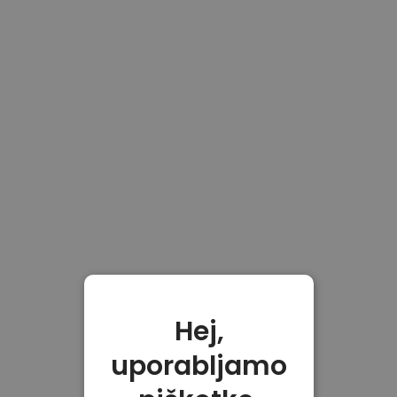
Hej,
uporabljamo