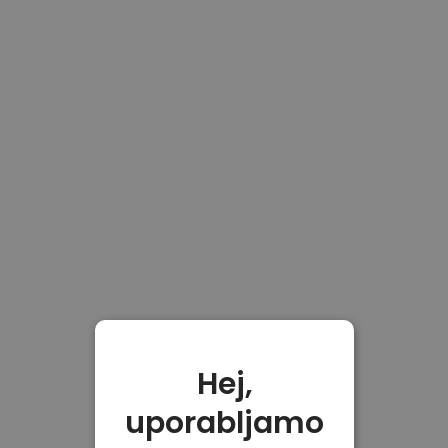
Hej,
uporabljamo