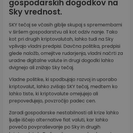
gospodarskih dogodkov na
Sky vrednost.
SKY tečaj se včasih giblje skupaj s spremembami
v širšem gospodarstvu ali kot odziv nanje. Tako
kot pri drugih kriptovalutah, lahko tudi na Sky
vplivajo vladni predpisi. Davčna politika, predpisi
glede naložb, omejitve rudarjenja, vladni načrti za
uradne digitalne valute in drugi dogodki lahko
dvignejo ali znižajo Sky tečaj.
Vladne politike, ki spodbujajo razvoj in uporabo
kriptovalut, lahko zvišajo SKY tečaj, medtem ko
lahko tiste, ki kriptovalute omejujejo ali
prepovedujejo, povzročijo padec cen.
Zaradi gospodarske nestabilnosti ali krize lahko
ljudje iščejo alternative fiat valuti, kar lahko
poveča povpraševanje po Sky in drugih