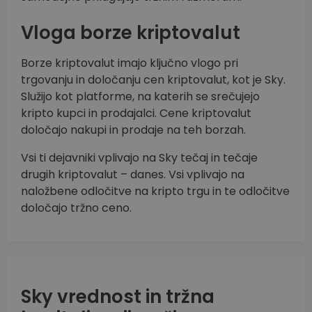
Vloga borze kriptovalut
Borze kriptovalut imajo ključno vlogo pri
trgovanju in določanju cen kriptovalut, kot je Sky.
Služijo kot platforme, na katerih se srečujejo
kripto kupci in prodajalci. Cene kriptovalut
določajo nakupi in prodaje na teh borzah.
Vsi ti dejavniki vplivajo na Sky tečaj in tečaje
drugih kriptovalut – danes. Vsi vplivajo na
naložbene odločitve na kripto trgu in te odločitve
določajo tržno ceno.
Sky vrednost in tržna