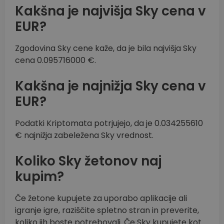
Kakšna je najvišja Sky cena v
EUR?
Zgodovina Sky cene kaže, da je bila najvišja Sky
cena 0.095716000 €.
Kakšna je najnižja Sky cena v
EUR?
Podatki Kriptomata potrjujejo, da je 0.034255610
€ najnižja zabeležena Sky vrednost.
Koliko Sky žetonov naj
kupim?
Če žetone kupujete za uporabo aplikacije ali
igranje igre, raziščite spletno stran in preverite,
koliko jih boste potrebovali. Če Sky kupujete kot