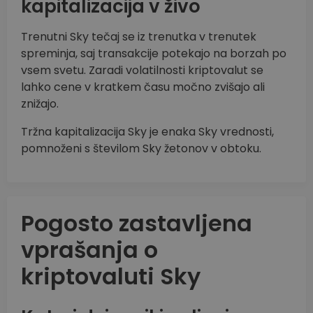
kapitalizacija v živo
Trenutni Sky tečaj se iz trenutka v trenutek
spreminja, saj transakcije potekajo na borzah po
vsem svetu. Zaradi volatilnosti kriptovalut se
lahko cene v kratkem času močno zvišajo ali
znižajo.
Tržna kapitalizacija Sky je enaka Sky vrednosti,
pomnoženi s številom Sky žetonov v obtoku.
Pogosto zastavljena
vprašanja o
kriptovaluti Sky