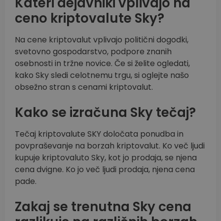
Kateri dejavniki vplivajo na
ceno kriptovalute Sky?
Na cene kriptovalut vplivajo politični dogodki,
svetovno gospodarstvo, podpore znanih
osebnosti in tržne novice. Če si želite ogledati,
kako Sky sledi celotnemu trgu, si oglejte našo
obsežno stran s cenami kriptovalut.
Kako se izračuna Sky tečaj?
Tečaj kriptovalute SKY določata ponudba in
povpraševanje na borzah kriptovalut. Ko več ljudi
kupuje kriptovaluto Sky, kot jo prodaja, se njena
cena dvigne. Ko jo več ljudi prodaja, njena cena
pade.
Zakaj se trenutna Sky cena