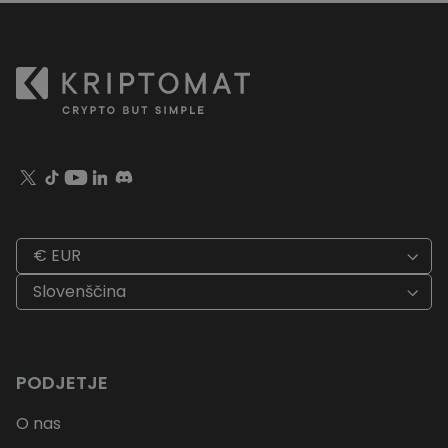
€ EUR
Slovenščina
PODJETJE
O nas